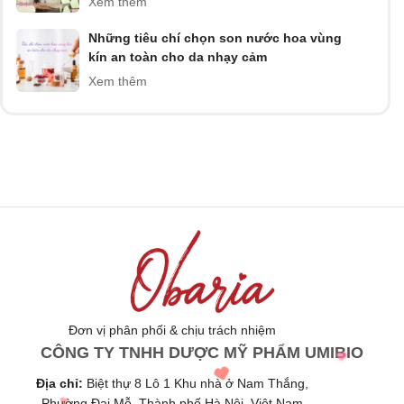
Xem thêm
Những tiêu chí chọn son nước hoa vùng
kín an toàn cho da nhạy cảm
Xem thêm
Đơn vị phân phối & chịu trách nhiệm
CÔNG TY TNHH DƯỢC MỸ PHẨM UMIBIO
Địa chỉ:
Biệt thự 8 Lô 1 Khu nhà ở Nam Thắng,
Phường Đại Mỗ, Thành phố Hà Nội, Việt Nam