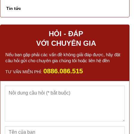
Tin tức
HỎI - ĐÁP
VỚI CHUYÊN GIA
Nếu bạn gặp phải các vấn đề không giải đáp được, hãy đặt
câu hỏi gửi cho chuyên gia chúng tôi hoặc liên hệ đền
0886.086.515
TƯ VẤN MIỄN PHÍ: