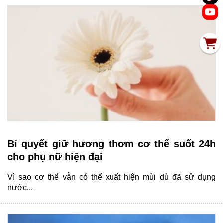
Bí quyết giữ hương thơm cơ thể suốt 24h
cho phụ nữ hiện đại
Vì sao cơ thể vẫn có thể xuất hiện mùi dù đã sử dụng
nước...