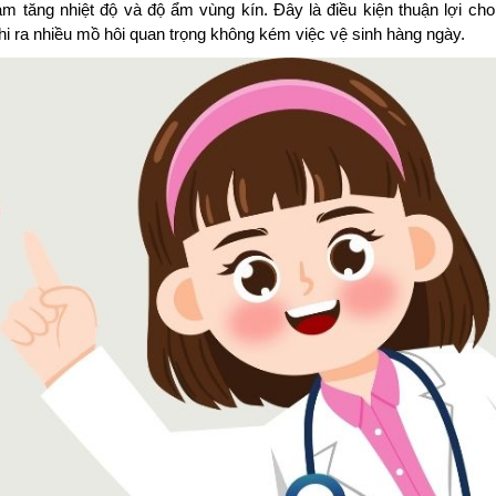
 tăng nhiệt độ và độ ẩm vùng kín. Đây là điều kiện thuận lợi cho
khi ra nhiều mồ hôi quan trọng không kém việc vệ sinh hàng ngày.