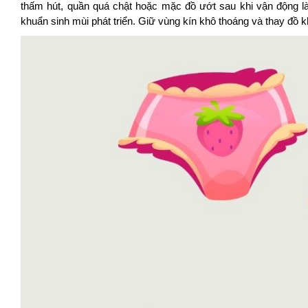
thấm hút, quần quá chật hoặc mặc đồ ướt sau khi vận động làm
khuẩn sinh mùi phát triển. Giữ vùng kín khô thoáng và thay đồ 