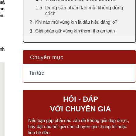
 mà
Dùng sản phẩm tạo mùi không đúng
an
cách
ên.
Khi nào mùi vùng kín là dấu hiệu đáng lo?
Giải pháp giữ vùng kín thơm tho an toàn
ảnh
Chuyên mục
Tin tức
HỎI - ĐÁP
VỚI CHUYÊN GIA
Nếu bạn gặp phải các vấn đề không giải đáp được,
hãy đặt câu hỏi gửi cho chuyên gia chúng tôi hoặc
liên hệ đền