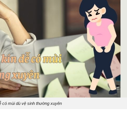
dễ có mùi dù vệ sinh thường xuyên