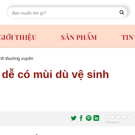
Tìm
kiếm:
GIỚI THIỆU
SẢN PHẨM
TIN
sinh thường xuyên
 dễ có mùi dù vệ sinh
Đánh giá post