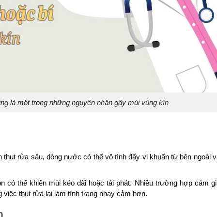
cũng là một trong những nguyên nhân gây mùi vùng kín
n thụt rửa sâu, dòng nước có thể vô tình đẩy vi khuẩn từ bên ngoài 
n có thể khiến mùi kéo dài hoặc tái phát. Nhiều trường hợp cảm g
 việc thụt rửa lại làm tình trạng nhạy cảm hơn.
h