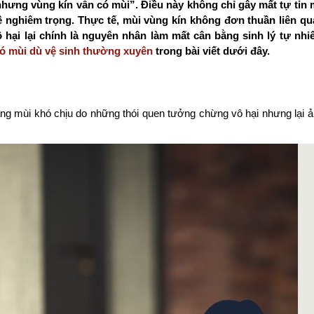
 nhưng vùng kín vẫn có mùi”. Điều này không chỉ gây mất tự tin
ề nghiêm trọng. Thực tế, mùi vùng kín không đơn thuần liên qu
 hại lại chính là nguyên nhân làm mất cân bằng sinh lý tự nhi
 có mùi dù vệ sinh thường xuyên
trong bài viết dưới đây.
ng mùi khó chịu do những thói quen tưởng chừng vô hại nhưng lại 