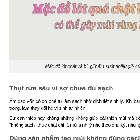
Mặc đồ lót chật và bí, giữ ẩm suốt nhiều giờ 
Thụt rửa sâu vì sợ chưa đủ sạch
Âm đạo vốn có cơ chế tự làm sạch nhờ dịch tiết sinh lý. Khi bạ
trong, làm thay đổi hệ vi sinh tự nhiên.
Sự can thiệp này không những không giúp cải thiện mùi mà cò
“không sạch” thực chất chỉ là mùi sinh lý nhẹ theo chu kỳ, nhưng
Dùng sản phẩm tạo mùi không đúng các