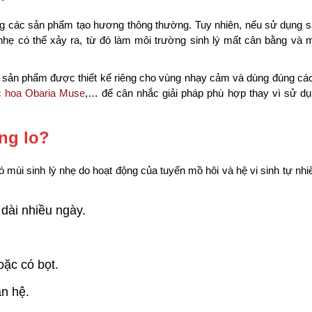
ằng các sản phẩm tạo hương thông thường. Tuy nhiên, nếu sử dụng 
ẹ có thể xảy ra, từ đó làm môi trường sinh lý mất cân bằng và 
ọn sản phẩm được thiết kế riêng cho vùng nhạy cảm và dùng đúng cá
 hoa Obaria Muse
,… để cân nhắc giải pháp phù hợp thay vì sử d
ng lo?
mùi sinh lý nhẹ do hoạt động của tuyến mồ hôi và hệ vi sinh tự nhi
 dài nhiều ngày.
ặc có bọt.
an hệ.