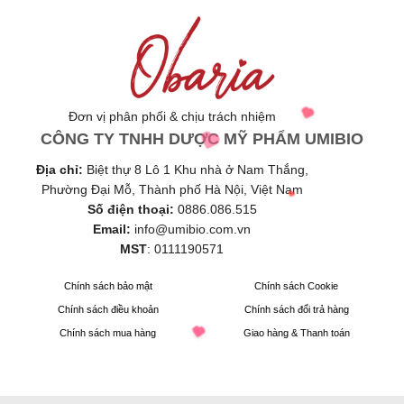
Đơn vị phân phối & chịu trách nhiệm
CÔNG TY TNHH DƯỢC MỸ PHẨM UMIBIO
Địa chỉ:
Biệt thự 8 Lô 1 Khu nhà ở Nam Thắng,
Phường Đại Mỗ, Thành phố Hà Nội, Việt Nam
Số điện thoại:
0886.086.515
Email:
info@umibio.com.vn
MST
:
0111190571
Chính sách bảo mật
Chính sách Cookie
Chính sách điều khoản
Chính sách đổi trả hàng
Chính sách mua hàng
Giao hàng & Thanh toán