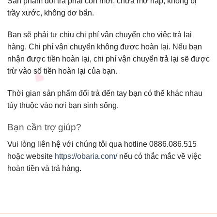
Sản phẩm đổi trả phải còn mới, chưa mở nắp, không bị
trầy xước, không dơ bẩn.
Bạn sẽ phải tự chịu chi phí vận chuyển cho việc trả lại
hàng. Chi phí vận chuyển không được hoàn lại. Nếu bạn
nhận được tiền hoàn lại, chi phí vận chuyển trả lại sẽ được
trừ vào số tiền hoàn lại của bạn.
Thời gian sản phẩm đổi trả đến tay bạn có thể khác nhau
tùy thuộc vào nơi bạn sinh sống.
Bạn cần trợ giúp?
Vui lòng liên hệ với chúng tôi qua hotline 0886.086.515
hoặc website
https://obaria.com/
nếu có thắc mắc về việc
hoàn tiền và trả hàng.