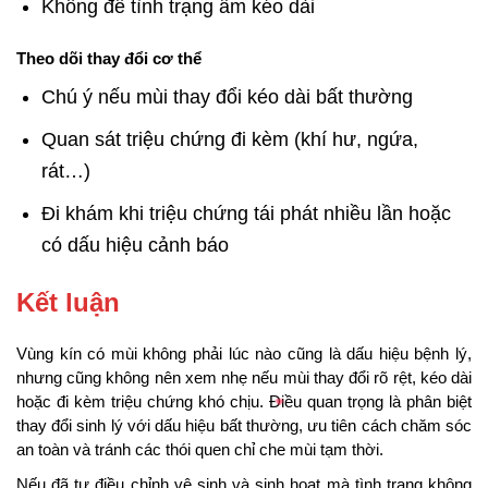
Không để tình trạng ẩm kéo dài
Theo dõi thay đổi cơ thể
Chú ý nếu mùi thay đổi kéo dài bất thường
Quan sát triệu chứng đi kèm (khí hư, ngứa,
rát…)
Đi khám khi triệu chứng tái phát nhiều lần hoặc
có dấu hiệu cảnh báo
Kết luận
Vùng kín có mùi không phải lúc nào cũng là dấu hiệu bệnh lý,
nhưng cũng không nên xem nhẹ nếu mùi thay đổi rõ rệt, kéo dài
hoặc đi kèm triệu chứng khó chịu. Điều quan trọng là phân biệt
thay đổi sinh lý với dấu hiệu bất thường, ưu tiên cách chăm sóc
an toàn và tránh các thói quen chỉ che mùi tạm thời.
Nếu đã tự điều chỉnh vệ sinh và sinh hoạt mà tình trạng không