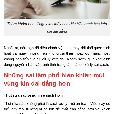
Thăm khám bác sĩ ngay khi thấy các dấu hiệu cảnh báo kéo
dài dai dẳng
Ngoài ra, nếu bạn đã điều chỉnh vệ sinh, thay đổi thói quen sinh
hoạt vài ngày nhưng mùi không cải thiện hoặc còn nặng hơn,
không nên tiếp tục tự xử lý kéo dài. Khám sớm giúp xác định
đúng nguyên nhân và tránh tình trạng tái phát do xử lý sai cách.
Những sai lầm phổ biến khiến mùi
vùng kín dai dẳng hơn
Thụt rửa sâu vì nghĩ sẽ sạch hơn
Thụt rửa sâu không phải là cách xử lý mùi an toàn. Việc này có
thể làm môi trường vùng kín dễ mất cân bằng hơn và khiến