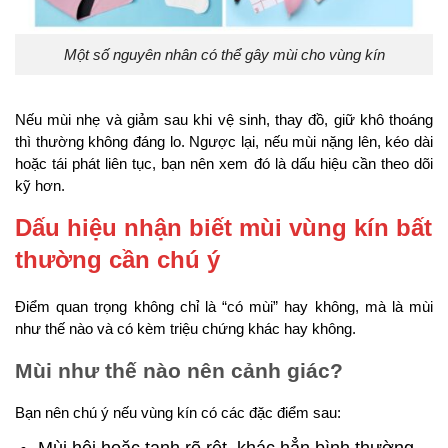
Một số nguyên nhân có thể gây mùi cho vùng kín
Nếu mùi nhẹ và giảm sau khi vệ sinh, thay đồ, giữ khô thoáng
thì thường không đáng lo. Ngược lại, nếu mùi nặng lên, kéo dài
hoặc tái phát liên tục, bạn nên xem đó là dấu hiệu cần theo dõi
kỹ hơn.
Dấu hiệu nhận biết mùi vùng kín bất
thường cần chú ý
Điểm quan trọng không chỉ là “có mùi” hay không, mà là mùi
như thế nào và có kèm triệu chứng khác hay không.
Mùi như thế nào nên cảnh giác?
Bạn nên chú ý nếu vùng kín có các đặc điểm sau:
Mùi hôi hoặc tanh rõ rệt, khác hẳn bình thường