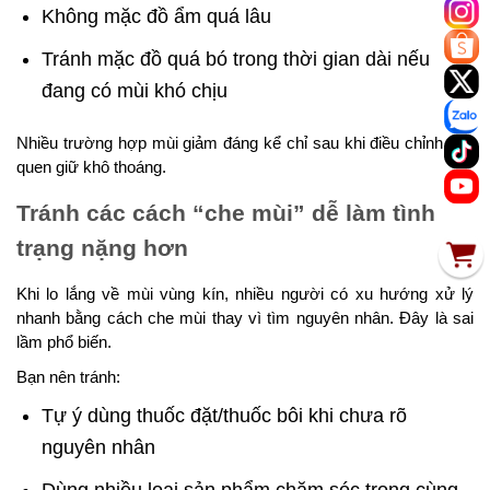
Không mặc đồ ẩm quá lâu
Tránh mặc đồ quá bó trong thời gian dài nếu
đang có mùi khó chịu
Nhiều trường hợp mùi giảm đáng kể chỉ sau khi điều chỉnh thói
quen giữ khô thoáng.
Tránh các cách “che mùi” dễ làm tình
trạng nặng hơn
Khi lo lắng về mùi vùng kín, nhiều người có xu hướng xử lý
nhanh bằng cách che mùi thay vì tìm nguyên nhân. Đây là sai
lầm phổ biến.
Bạn nên tránh:
Tự ý dùng thuốc đặt/thuốc bôi khi chưa rõ
nguyên nhân
Dùng nhiều loại sản phẩm chăm sóc trong cùng