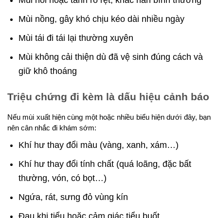
Mùi nồng, gây khó chịu kéo dài nhiều ngày
Mùi tái đi tái lại thường xuyên
Mùi không cải thiện dù đã vệ sinh đúng cách và
giữ khô thoáng
Triệu chứng đi kèm là dấu hiệu cảnh báo
Nếu mùi xuất hiện cùng một hoặc nhiều biểu hiện dưới đây, bạn
nên cân nhắc đi khám sớm:
Khí hư thay đổi màu (vàng, xanh, xám…)
Khí hư thay đổi tính chất (quá loãng, đặc bất
thường, vón, có bọt…)
Ngứa, rát, sưng đỏ vùng kín
Đau khi tiểu hoặc cảm giác tiểu buốt