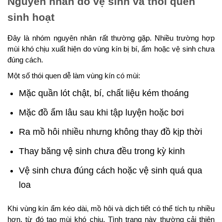
Nguyên nhân do vệ sinh và thói quen
sinh hoạt
Đây là nhóm nguyên nhân rất thường gặp. Nhiều trường hợp
mùi khó chịu xuất hiện do vùng kín bị bí, ẩm hoặc vệ sinh chưa
đúng cách.
Một số thói quen dễ làm vùng kín có mùi:
Mặc quần lót chật, bí, chất liệu kém thoáng
Mặc đồ ẩm lâu sau khi tập luyện hoặc bơi
Ra mồ hôi nhiều nhưng không thay đồ kịp thời
Thay băng vệ sinh chưa đều trong kỳ kinh
Vệ sinh chưa đúng cách hoặc vệ sinh quá qua
loa
Khi vùng kín ẩm kéo dài, mồ hôi và dịch tiết có thể tích tụ nhiều
hơn, từ đó tạo mùi khó chịu. Tình trạng này thường cải thiện