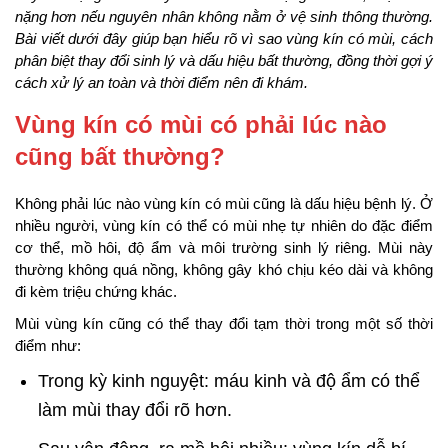
nặng hơn nếu nguyên nhân không nằm ở vệ sinh thông thường.
Bài viết dưới đây giúp bạn hiểu rõ vì sao vùng kín có mùi, cách
phân biệt thay đổi sinh lý và dấu hiệu bất thường, đồng thời gợi ý
cách xử lý an toàn và thời điểm nên đi khám.
Vùng kín có mùi có phải lúc nào
cũng bất thường?
Không phải lúc nào vùng kín có mùi cũng là dấu hiệu bệnh lý. Ở
nhiều người, vùng kín có thể có mùi nhẹ tự nhiên do đặc điểm
cơ thể, mồ hôi, độ ẩm và môi trường sinh lý riêng. Mùi này
thường không quá nồng, không gây khó chịu kéo dài và không
đi kèm triệu chứng khác.
Mùi vùng kín cũng có thể thay đổi tạm thời trong một số thời
điểm như:
Trong kỳ kinh nguyệt: máu kinh và độ ẩm có thể
làm mùi thay đổi rõ hơn.