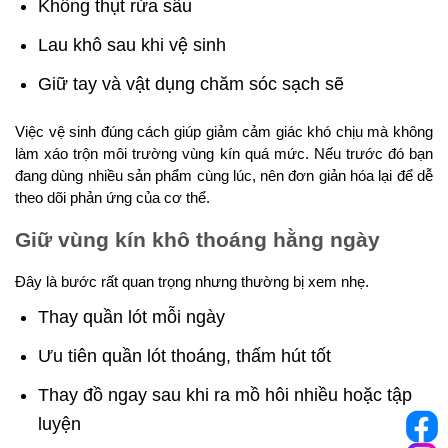
Không thụt rửa sâu
Lau khô sau khi vệ sinh
Giữ tay và vật dụng chăm sóc sạch sẽ
Việc vệ sinh đúng cách giúp giảm cảm giác khó chịu mà không
làm xáo trộn môi trường vùng kín quá mức. Nếu trước đó bạn
đang dùng nhiều sản phẩm cùng lúc, nên đơn giản hóa lại để dễ
theo dõi phản ứng của cơ thể.
Giữ vùng kín khô thoáng hằng ngày
Đây là bước rất quan trọng nhưng thường bị xem nhẹ.
Thay quần lót mỗi ngày
Ưu tiên quần lót thoáng, thấm hút tốt
Thay đồ ngay sau khi ra mồ hôi nhiều hoặc tập
luyện