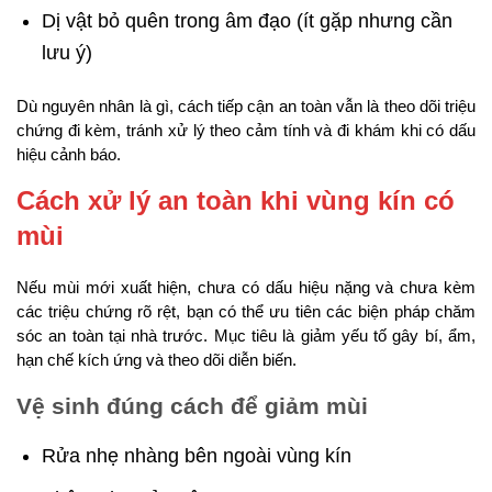
Dị vật bỏ quên trong âm đạo (ít gặp nhưng cần
lưu ý)
Dù nguyên nhân là gì, cách tiếp cận an toàn vẫn là theo dõi triệu
chứng đi kèm, tránh xử lý theo cảm tính và đi khám khi có dấu
hiệu cảnh báo.
Cách xử lý an toàn khi vùng kín có
mùi
Nếu mùi mới xuất hiện, chưa có dấu hiệu nặng và chưa kèm
các triệu chứng rõ rệt, bạn có thể ưu tiên các biện pháp chăm
sóc an toàn tại nhà trước. Mục tiêu là giảm yếu tố gây bí, ẩm,
hạn chế kích ứng và theo dõi diễn biến.
Vệ sinh đúng cách để giảm mùi
Rửa nhẹ nhàng bên ngoài vùng kín