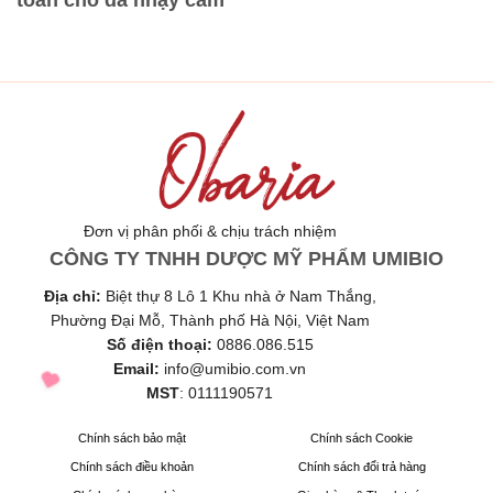
Đơn vị phân phối & chịu trách nhiệm
CÔNG TY TNHH DƯỢC MỸ PHẨM UMIBIO
Địa chỉ:
Biệt thự 8 Lô 1 Khu nhà ở Nam Thắng,
Phường Đại Mỗ, Thành phố Hà Nội, Việt Nam
Số điện thoại:
0886.086.515
Email:
info@umibio.com.vn
MST
:
0111190571
Chính sách bảo mật
Chính sách Cookie
Chính sách điều khoản
Chính sách đổi trả hàng