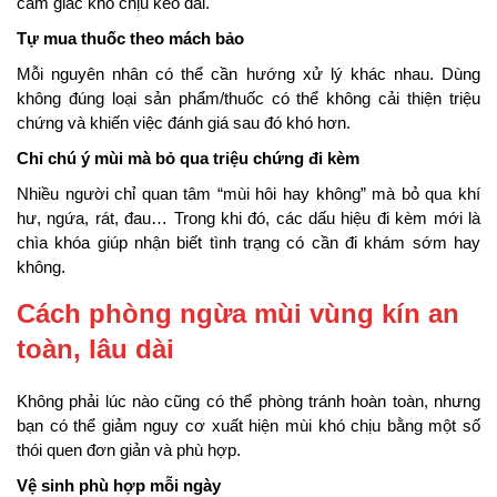
cảm giác khó chịu kéo dài.
Tự mua thuốc theo mách bảo
Mỗi nguyên nhân có thể cần hướng xử lý khác nhau. Dùng
không đúng loại sản phẩm/thuốc có thể không cải thiện triệu
chứng và khiến việc đánh giá sau đó khó hơn.
Chỉ chú ý mùi mà bỏ qua triệu chứng đi kèm
Nhiều người chỉ quan tâm “mùi hôi hay không” mà bỏ qua khí
hư, ngứa, rát, đau… Trong khi đó, các dấu hiệu đi kèm mới là
chìa khóa giúp nhận biết tình trạng có cần đi khám sớm hay
không.
Cách phòng ngừa mùi vùng kín an
toàn, lâu dài
Không phải lúc nào cũng có thể phòng tránh hoàn toàn, nhưng
bạn có thể giảm nguy cơ xuất hiện mùi khó chịu bằng một số
thói quen đơn giản và phù hợp.
Vệ sinh phù hợp mỗi ngày