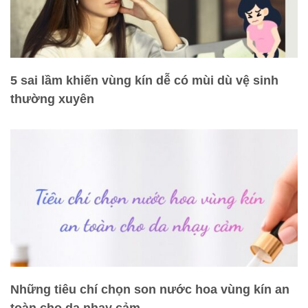
5 sai lầm khiến vùng kín dễ có mùi dù vệ sinh
thường xuyên
Những tiêu chí chọn son nước hoa vùng kín an
toàn cho da nhạy cảm