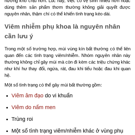
hướng khó chịu hơn. Lúc này, việc cố vệ sinh nhiều hơn hoặc
dùng thêm sản phẩm thơm thường không giải quyết được
nguyên nhân, thậm chí có thể khiến tình trạng kéo dài.
Viêm nhiễm phụ khoa là nguyên nhân
cần lưu ý
Trong một số trường hợp, mùi vùng kín bất thường có thể liên
quan đến các tình trạng viêm/nhiễm. Nhóm nguyên nhân này
thường không chỉ gây mùi mà còn đi kèm các triệu chứng khác
như khí hư thay đổi, ngứa, rát, đau khi tiểu hoặc đau khi quan
hệ.
Một số tình trạng có thể gây mùi bất thường gồm:
Viêm âm đạo
do vi khuẩn
Viêm do nấm men
Trùng roi
Một số tình trạng viêm/nhiễm khác ở vùng phụ