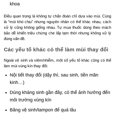
khoa
Điều quan trọng là không tự chẩn đoán chỉ dựa vào mùi. Cùng
là “mùi khó chịu” nhưng nguyên nhân có thể khác nhau, cách
xử lý cũng không giống nhau. Tự mua thuốc dùng theo mách
bảo dễ khiến triệu chứng che lấp tạm thời nhưng không xử lý
đúng vấn đề.
Các yếu tố khác có thể làm mùi thay đổi
Ngoài vệ sinh và viêm/nhiễm, một số yếu tố khác cũng có thể
làm mùi vùng kín thay đổi:
Nội tiết thay đổi (dậy thì, sau sinh, tiền mãn
kinh…)
Dùng kháng sinh gần đây, có thể ảnh hưởng đến
môi trường vùng kín
Băng vệ sinh/tampon để quá lâu