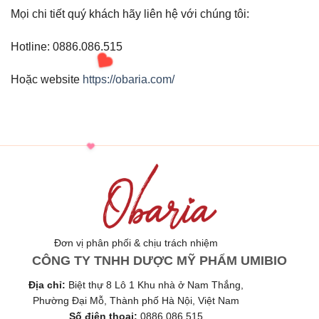
Mọi chi tiết quý khách hãy liên hệ với chúng tôi:
Hotline: 0886.086.515
Hoặc website
https://obaria.com/
Đơn vị phân phối & chịu trách nhiệm
CÔNG TY TNHH DƯỢC MỸ PHẨM UMIBIO
Địa chỉ:
Biệt thự 8 Lô 1 Khu nhà ở Nam Thắng,
Phường Đại Mỗ, Thành phố Hà Nội, Việt Nam
Số điện thoại:
0886.086.515