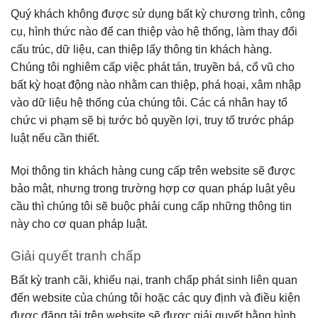
Quý khách không được sử dụng bất kỳ chương trình, công
cụ, hình thức nào để can thiệp vào hệ thống, làm thay đổi
cấu trúc, dữ liệu, can thiệp lấy thông tin khách hàng.
Chúng tôi nghiêm cấp việc phát tán, truyền bá, cổ vũ cho
bất kỳ hoạt động nào nhằm can thiệp, phá hoại, xâm nhập
vào dữ liệu hệ thống của chúng tôi. Các cá nhân hay tổ
chức vi phạm sẽ bị tước bỏ quyền lợi, truy tố trước pháp
luật nếu cần thiết.
Mọi thông tin khách hàng cung cấp trên website sẽ được
bảo mật, nhưng trong trường hợp cơ quan pháp luật yêu
cầu thì chúng tôi sẽ buộc phải cung cấp những thông tin
này cho cơ quan pháp luật.
Giải quyết tranh chấp
Bất kỳ tranh cãi, khiếu nại, tranh chấp phát sinh liên quan
đến website của chúng tôi hoặc các quy định và điều kiện
được đăng tải trên website sẽ được giải quyết bằng hình