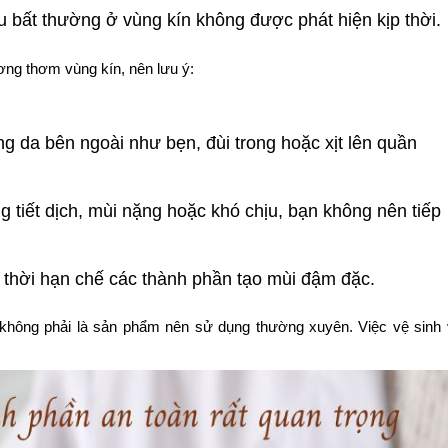
ệu bất thường ở vùng kín không được phát hiện kịp thời.
ng thơm vùng kín, nên lưu ý:
ng da bên ngoài như bẹn, đùi trong hoặc xịt lên quần
g tiết dịch, mùi nặng hoặc khó chịu, bạn không nên tiếp
thời hạn chế các thành phần tạo mùi đậm đặc.
 không phải là sản phẩm nên sử dụng thường xuyên. Việc vệ sinh