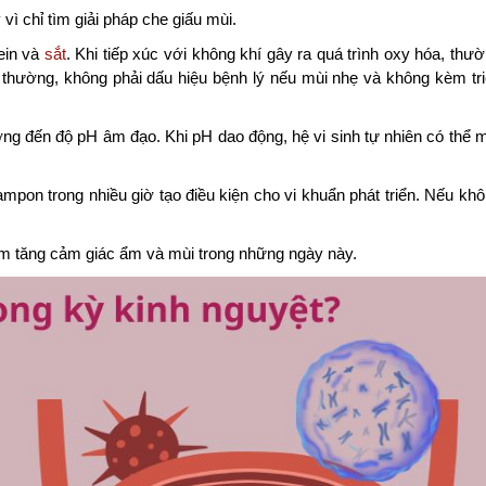
ì chỉ tìm giải pháp che giấu mùi.
ein và
sắt
. Khi tiếp xúc với không khí gây ra quá trình oxy hóa, thư
h thường, không phải dấu hiệu bệnh lý nếu mùi nhẹ và không kèm tr
ưởng đến độ pH âm đạo. Khi pH dao động, hệ vi sinh tự nhiên có thể 
pon trong nhiều giờ tạo điều kiện cho vi khuẩn phát triển. Nếu kh
làm tăng cảm giác ẩm và mùi trong những ngày này.