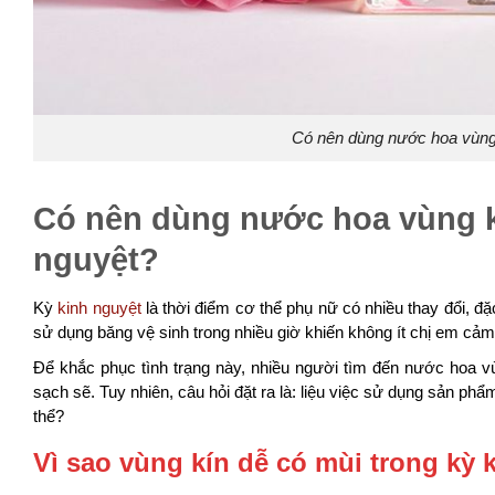
Có nên dùng nước hoa vùng 
Có nên dùng nước hoa vùng kí
nguyệt?
Kỳ
kinh nguyệt
là thời điểm cơ thể phụ nữ có nhiều thay đổi, đặc
sử dụng băng vệ sinh trong nhiều giờ khiến không ít chị em cảm th
Để khắc phục tình trạng này, nhiều người tìm đến nước hoa 
sạch sẽ. Tuy nhiên, câu hỏi đặt ra là: liệu việc sử dụng sản p
thể?
Vì sao vùng kín dễ có mùi trong kỳ 