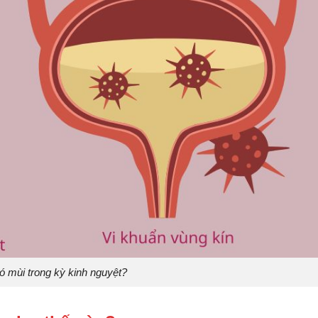
ó mùi trong kỳ kinh nguyệt?