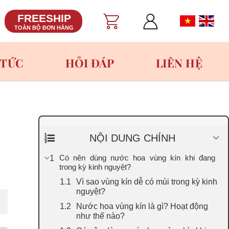
FREESHIP
TOÀN BỘ ĐƠN HÀNG
 TỨC
HỎI ĐÁP
LIÊN HỆ
NỘI DUNG CHÍNH
Có nên dùng nước hoa vùng kín khi đang
trong kỳ kinh nguyệt?
Vì sao vùng kín dễ có mùi trong kỳ kinh
nguyệt?
Nước hoa vùng kín là gì? Hoạt động
như thế nào?