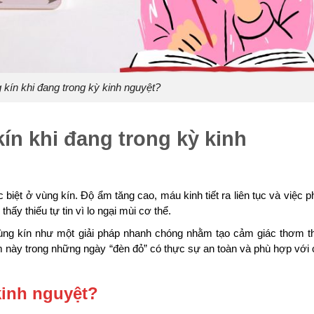
kín khi đang trong kỳ kinh nguyệt?
n khi đang trong kỳ kinh
 biệt ở vùng kín. Độ ẩm tăng cao, máu kinh tiết ra liên tục và việc p
ấy thiếu tự tin vì lo ngại mùi cơ thể.
vùng kín như một giải pháp nhanh chóng nhằm tạo cảm giác thơm t
hẩm này trong những ngày “đèn đỏ” có thực sự an toàn và phù hợp với
kinh nguyệt?