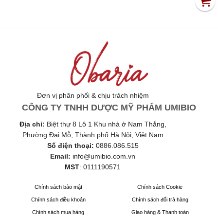
Đơn vị phân phối & chịu trách nhiệm
CÔNG TY TNHH DƯỢC MỸ PHẨM UMIBIO
Địa chỉ:
Biệt thự 8 Lô 1 Khu nhà ở Nam Thắng,
Phường Đại Mỗ, Thành phố Hà Nội, Việt Nam
Số điện thoại:
0886.086.515
Email:
info@umibio.com.vn
MST
:
0111190571
Chính sách bảo mật
Chính sách Cookie
Chính sách điều khoản
Chính sách đổi trả hàng
Chính sách mua hàng
Giao hàng & Thanh toán