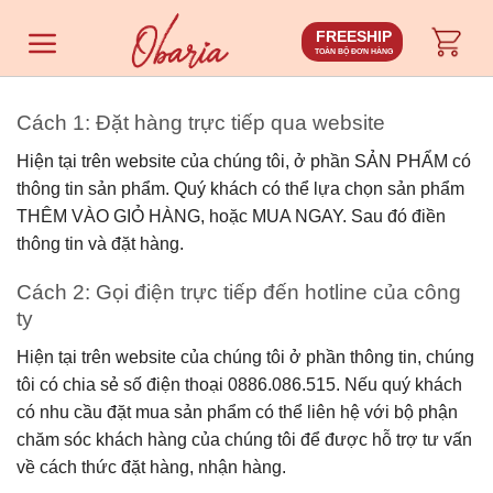
Chuyển
FREESHIP
đến
TOÀN BỘ ĐƠN HÀNG
nội
dung
Cách 1: Đặt hàng trực tiếp qua website
Hiện tại trên website của chúng tôi, ở phần SẢN PHẨM có
thông tin sản phẩm. Quý khách có thể lựa chọn sản phẩm
THÊM VÀO GIỎ HÀNG, hoặc MUA NGAY. Sau đó điền
thông tin và đặt hàng.
Cách 2: Gọi điện trực tiếp đến hotline của công
ty
Hiện tại trên website của chúng tôi ở phần thông tin, chúng
tôi có chia sẻ số điện thoại 0886.086.515. Nếu quý khách
có nhu cầu đặt mua sản phẩm có thể liên hệ với bộ phận
chăm sóc khách hàng của chúng tôi để được hỗ trợ tư vấn
về cách thức đặt hàng, nhận hàng.