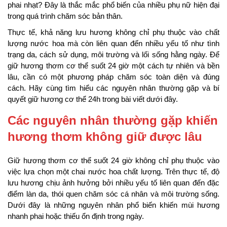
phai nhạt? Đây là thắc mắc phổ biến của nhiều phụ nữ hiện đại
trong quá trình chăm sóc bản thân.
Thực tế, khả năng lưu hương không chỉ phụ thuộc vào chất
lượng nước hoa mà còn liên quan đến nhiều yếu tố như tình
trạng da, cách sử dụng, môi trường và lối sống hằng ngày. Để
giữ hương thơm cơ thể suốt 24 giờ một cách tự nhiên và bền
lâu, cần có một phương pháp chăm sóc toàn diện và đúng
cách. Hãy cùng tìm hiểu các nguyên nhân thường gặp và bí
quyết giữ hương cơ thể 24h trong bài viết dưới đây.
Các nguyên nhân thường gặp khiến
hương thơm không giữ được lâu
Giữ hương thơm cơ thể suốt 24 giờ không chỉ phụ thuộc vào
việc lựa chọn một chai nước hoa chất lượng. Trên thực tế, độ
lưu hương chịu ảnh hưởng bởi nhiều yếu tố liên quan đến đặc
điểm làn da, thói quen chăm sóc cá nhân và môi trường sống.
Dưới đây là những nguyên nhân phổ biến khiến mùi hương
nhanh phai hoặc thiếu ổn định trong ngày.