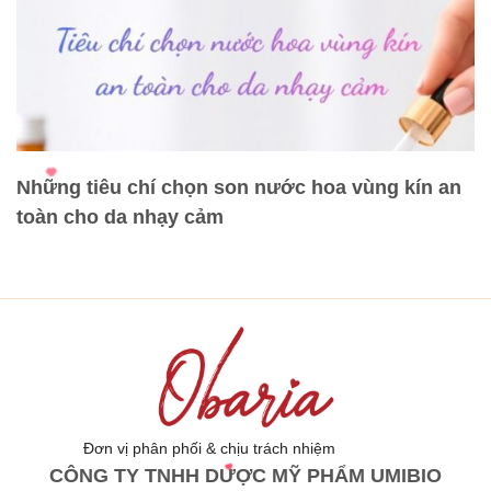
Những tiêu chí chọn son nước hoa vùng kín an
toàn cho da nhạy cảm
Đơn vị phân phối & chịu trách nhiệm
CÔNG TY TNHH DƯỢC MỸ PHẨM UMIBIO