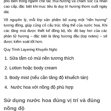
phổ biến trong ngành chế tác mùi hương và chăm sóc cá nhân
cao cấp, đặc biệt khi mục tiêu là duy trì hương thơm suốt ngày
dài.
Về nguyên lý, mỗi lớp sản phẩm bổ sung một “nền hương”
tương đồng, giúp củng cố cấu trúc tổng thể của nước hoa. Khi
các tầng mùi được thiết kế đồng bộ, tốc độ bay hơi của các
phân tử hương – đặc biệt là tầng hương đầu (top notes) – sẽ
được kiểm soát tốt hơn.
Quy Trình Layering Khuyến Nghị:
Sữa tắm có mùi nền tương thích
Lotion hoặc body cream
Body mist (nếu cần tăng độ khuếch tán)
Nước hoa với nồng độ phù hợp
Sử dụng nước hoa đúng vị trí và đúng
nồng độ