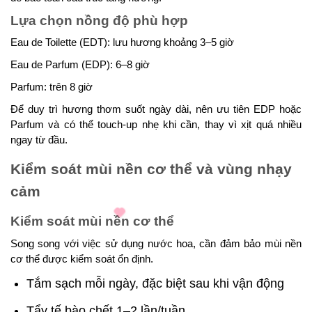
Lựa chọn nồng độ phù hợp
Eau de Toilette (EDT): lưu hương khoảng 3–5 giờ
Eau de Parfum (EDP): 6–8 giờ
Parfum: trên 8 giờ
Để duy trì hương thơm suốt ngày dài, nên ưu tiên EDP hoặc
Parfum và có thể touch-up nhẹ khi cần, thay vì xịt quá nhiều
ngay từ đầu.
Kiểm soát mùi nền cơ thể và vùng nhạy
cảm
Kiểm soát mùi nền cơ thể
Song song với việc sử dụng nước hoa, cần đảm bảo mùi nền
cơ thể được kiểm soát ổn định.
Tắm sạch mỗi ngày, đặc biệt sau khi vận động
Tẩy tế bào chết 1–2 lần/tuần