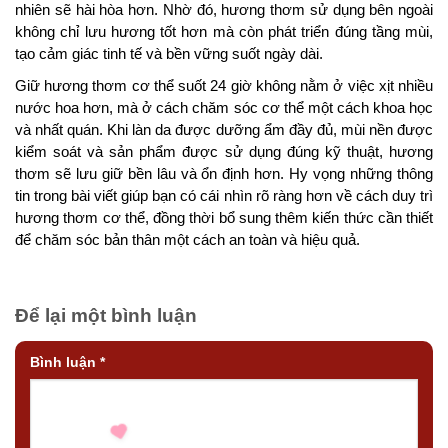
nhiên sẽ hài hòa hơn. Nhờ đó, hương thơm sử dụng bên ngoài
không chỉ lưu hương tốt hơn mà còn phát triển đúng tầng mùi,
tạo cảm giác tinh tế và bền vững suốt ngày dài.
Giữ hương thơm cơ thể suốt 24 giờ không nằm ở việc xịt nhiều
nước hoa hơn, mà ở cách chăm sóc cơ thể một cách khoa học
và nhất quán. Khi làn da được dưỡng ẩm đầy đủ, mùi nền được
kiểm soát và sản phẩm được sử dụng đúng kỹ thuật, hương
thơm sẽ lưu giữ bền lâu và ổn định hơn. Hy vọng những thông
tin trong bài viết giúp bạn có cái nhìn rõ ràng hơn về cách duy trì
hương thơm cơ thể, đồng thời bổ sung thêm kiến thức cần thiết
để chăm sóc bản thân một cách an toàn và hiệu quả.
Để lại một bình luận
Bình luận
*