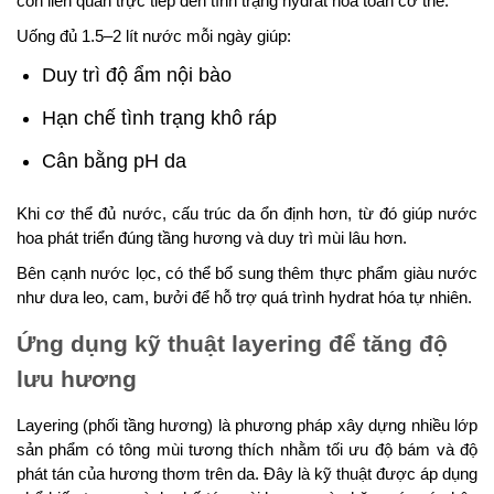
còn liên quan trực tiếp đến tình trạng hydrat hóa toàn cơ thể.
Uống đủ 1.5–2 lít nước mỗi ngày giúp:
Duy trì độ ẩm nội bào
Hạn chế tình trạng khô ráp
Cân bằng pH da
Khi cơ thể đủ nước, cấu trúc da ổn định hơn, từ đó giúp nước
hoa phát triển đúng tầng hương và duy trì mùi lâu hơn.
Bên cạnh nước lọc, có thể bổ sung thêm thực phẩm giàu nước
như dưa leo, cam, bưởi để hỗ trợ quá trình hydrat hóa tự nhiên.
Ứng dụng kỹ thuật layering để tăng độ
lưu hương
Layering (phối tầng hương) là phương pháp xây dựng nhiều lớp
sản phẩm có tông mùi tương thích nhằm tối ưu độ bám và độ
phát tán của hương thơm trên da. Đây là kỹ thuật được áp dụng