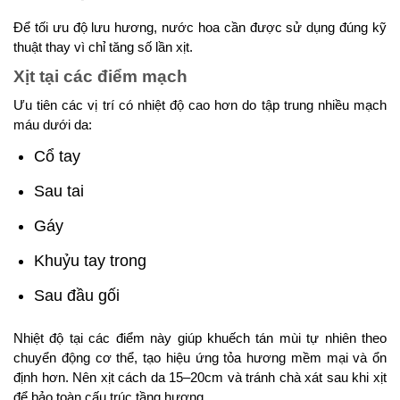
Để tối ưu độ lưu hương, nước hoa cần được sử dụng đúng kỹ
thuật thay vì chỉ tăng số lần xịt.
Xịt tại các điểm mạch
Ưu tiên các vị trí có nhiệt độ cao hơn do tập trung nhiều mạch
máu dưới da:
Cổ tay
Sau tai
Gáy
Khuỷu tay trong
Sau đầu gối
Nhiệt độ tại các điểm này giúp khuếch tán mùi tự nhiên theo
chuyển động cơ thể, tạo hiệu ứng tỏa hương mềm mại và ổn
định hơn. Nên xịt cách da 15–20cm và tránh chà xát sau khi xịt
để bảo toàn cấu trúc tầng hương.