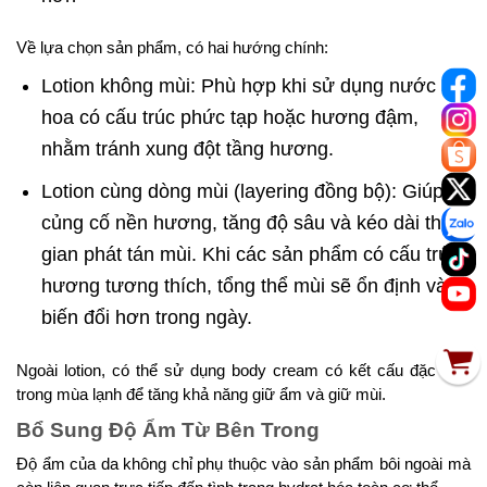
Về lựa chọn sản phẩm, có hai hướng chính:
Lotion không mùi: Phù hợp khi sử dụng nước
hoa có cấu trúc phức tạp hoặc hương đậm,
nhằm tránh xung đột tầng hương.
Lotion cùng dòng mùi (layering đồng bộ): Giúp
củng cố nền hương, tăng độ sâu và kéo dài thời
gian phát tán mùi. Khi các sản phẩm có cấu trúc
hương tương thích, tổng thể mùi sẽ ổn định và ít
biến đổi hơn trong ngày.
Ngoài lotion, có thể sử dụng body cream có kết cấu đặc hơn
trong mùa lạnh để tăng khả năng giữ ẩm và giữ mùi.
Bổ Sung Độ Ẩm Từ Bên Trong
Độ ẩm của da không chỉ phụ thuộc vào sản phẩm bôi ngoài mà