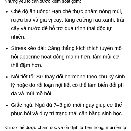
Những yếu tố cần được kiểm soát gồm:
Chế độ ăn uống: Hạn chế thực phẩm nồng mùi,
rượu bia và gia vị cay; tăng cường rau xanh, trái
cây và nước để hỗ trợ quá trình thải độc tự
nhiên.
Stress kéo dài: Căng thẳng kích thích tuyến mồ
hôi apocrine hoạt động mạnh hơn, làm mùi cơ
thể đậm hơn.
Nội tiết tố: Sự thay đổi hormone theo chu kỳ sinh
lý hoặc do rối loạn nội tiết có thể làm biến đổi pH
da và mùi mồ hôi.
Giấc ngủ: Ngủ đủ 7–8 giờ mỗi ngày giúp cơ thể
phục hồi và duy trì trạng thái cân bằng sinh học.
Khi cơ thể được chăm sóc và ổn định từ bên trong, mùi nền tự