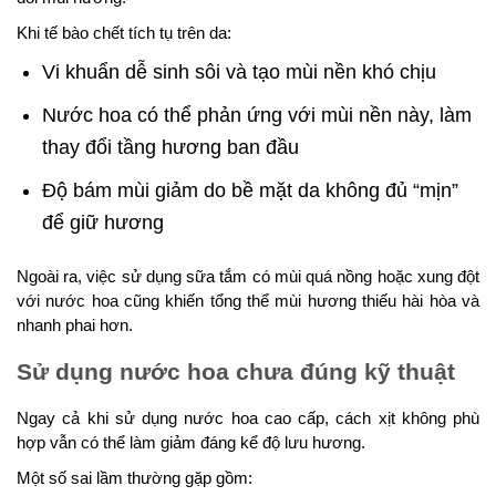
Khi tế bào chết tích tụ trên da:
Vi khuẩn dễ sinh sôi và tạo mùi nền khó chịu
Nước hoa có thể phản ứng với mùi nền này, làm
thay đổi tầng hương ban đầu
Độ bám mùi giảm do bề mặt da không đủ “mịn”
để giữ hương
Ngoài ra, việc sử dụng sữa tắm có mùi quá nồng hoặc xung đột
với nước hoa cũng khiến tổng thể mùi hương thiếu hài hòa và
nhanh phai hơn.
Sử dụng nước hoa chưa đúng kỹ thuật
Ngay cả khi sử dụng nước hoa cao cấp, cách xịt không phù
hợp vẫn có thể làm giảm đáng kể độ lưu hương.
Một số sai lầm thường gặp gồm: