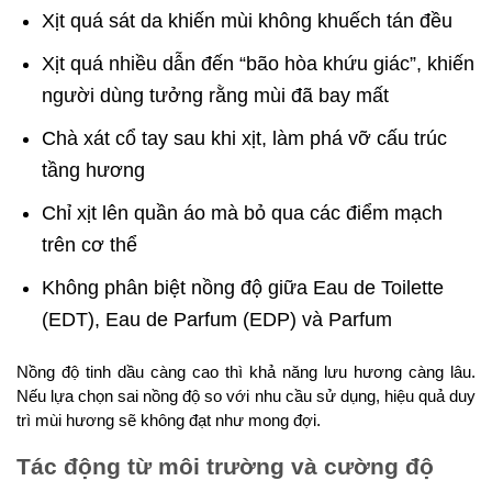
Xịt quá sát da khiến mùi không khuếch tán đều
Xịt quá nhiều dẫn đến “bão hòa khứu giác”, khiến
người dùng tưởng rằng mùi đã bay mất
Chà xát cổ tay sau khi xịt, làm phá vỡ cấu trúc
tầng hương
Chỉ xịt lên quần áo mà bỏ qua các điểm mạch
trên cơ thể
Không phân biệt nồng độ giữa Eau de Toilette
(EDT), Eau de Parfum (EDP) và Parfum
Nồng độ tinh dầu càng cao thì khả năng lưu hương càng lâu.
Nếu lựa chọn sai nồng độ so với nhu cầu sử dụng, hiệu quả duy
trì mùi hương sẽ không đạt như mong đợi.
Tác động từ môi trường và cường độ