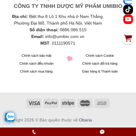
CÔNG TY TNHH DƯỢC MỸ PHẨM UMIBIO
Địa chỉ:
Biệt thự 8 Lô 1 Khu nhà ở Nam Thắng,
Phường Đại Mỗ, Thành phố Hà Nội, Việt Nam
Số điện thoại:
0886.086.515
Email:
info@umibio.com.vn
MST
:
0111190571
Chính sách bảo mật
Chính sách Cookie
Chính sách điều khoản
Chính sách đổi trả hàng
Chính sách mua hàng
Giao hàng & Thanh toán
Copyright 2026 © Bản quyền thuộc về
Obaria