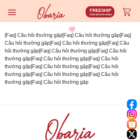
Chuyển
FREESHIP
đến
TOÀN BỘ ĐƠN HÀNG
nội
dung
[Faq] Câu hỏi thường gặp[Faq] Câu hỏi thường gặp[Faq]
Câu hỏi thường gặp[Faq] Câu hỏi thường gặp[Faq] Câu
hỏi thường gặp[Faq] Câu hỏi thường gặp[Faq] Câu hỏi
thường gặp[Faq] Câu hỏi thường gặp[Faq] Câu hỏi
thường gặp[Faq] Câu hỏi thường gặp[Faq] Câu hỏi
thường gặp[Faq] Câu hỏi thường gặp[Faq] Câu hỏi
thường gặp[Faq] Câu hỏi thường gặp