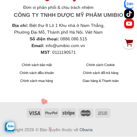
Đơn vị phân phối & chịu trách nhiệm
CÔNG TY TNHH DƯỢC MỸ PHẨM UMIBIO
Địa chỉ:
Biệt thự 8 Lô 1 Khu nhà ở Nam Thắng,
Phường Đại Mỗ, Thành phố Hà Nội, Việt Nam
Số điện thoại:
0886.086.515
Email:
info@umibio.com.vn
MST
:
0111190571
Chính sách bảo mật
Chính sách Cookie
Chính sách điều khoản
Chính sách đổi trả hàng
Chính sách mua hàng
Giao hàng & Thanh toán
Copyright 2026 © Bản quyền thuộc về
Obaria