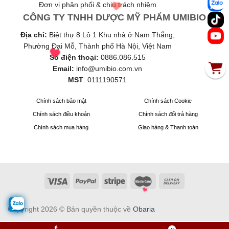
Đơn vị phân phối & chịu trách nhiệm
CÔNG TY TNHH DƯỢC MỸ PHẨM UMIBIO
Địa chỉ:
Biệt thự 8 Lô 1 Khu nhà ở Nam Thắng,
Phường Đại Mỗ, Thành phố Hà Nội, Việt Nam
Số điện thoại:
0886.086.515
Email:
info@umibio.com.vn
MST
:
0111190571
Chính sách bảo mật
Chính sách Cookie
Chính sách điều khoản
Chính sách đổi trả hàng
Chính sách mua hàng
Giao hàng & Thanh toán
Copyright 2026 © Bản quyền thuộc về
Obaria