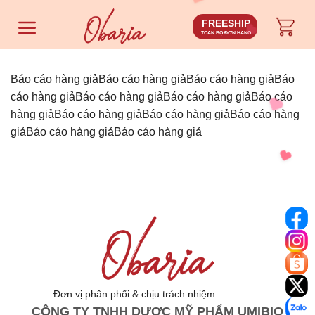
Chuyển
FREESHIP
đến
TOÀN BỘ ĐƠN HÀNG
nội
dung
Báo cáo hàng giảBáo cáo hàng giảBáo cáo hàng giảBáo
cáo hàng giảBáo cáo hàng giảBáo cáo hàng giảBáo cáo
hàng giảBáo cáo hàng giảBáo cáo hàng giảBáo cáo hàng
giảBáo cáo hàng giảBáo cáo hàng giả
Đơn vị phân phối & chịu trách nhiệm
CÔNG TY TNHH DƯỢC MỸ PHẨM UMIBIO