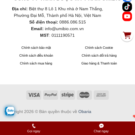
Địa chỉ:
Biệt thự 8 Lô 1 Khu nhà ở Nam Thắng,
Phường Đại Mỗ, Thành phố Hà Nội, Việt Nam
Số điện thoại:
0886.086.515
Email:
info@umibio.com.vn
MST
:
0111190571
Chính sách bảo mật
Chính sách Cookie
Chính sách điều khoản
Chính sách đổi trả hàng
Chính sách mua hàng
Giao hàng & Thanh toán
Copyright 2026 © Bản quyền thuộc về
Obaria
Gọi ngay
Chat ngay